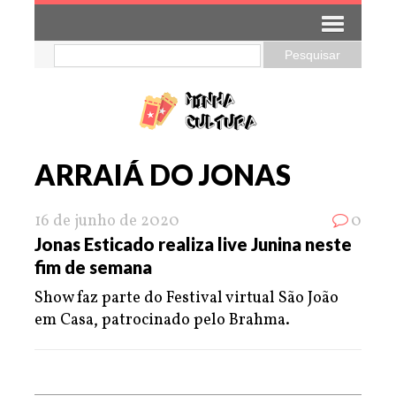
ARRAIÁ DO JONAS
16 de junho de 2020
0
Jonas Esticado realiza live Junina neste
fim de semana
Show faz parte do Festival virtual São João
em Casa, patrocinado pelo Brahma.