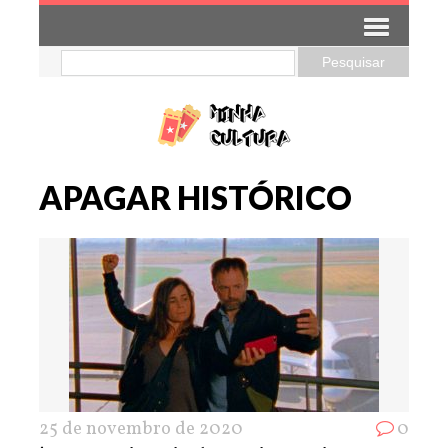
APAGAR HISTÓRICO
25 de novembro de 2020
0