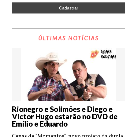
ÚLTIMAS NOTÍCIAS
Rionegro e Solimões e Diego e
Victor Hugo estarão no DVD de
Emílio e Eduardo
Cenas de "Momentos", novo projeto da dupla,