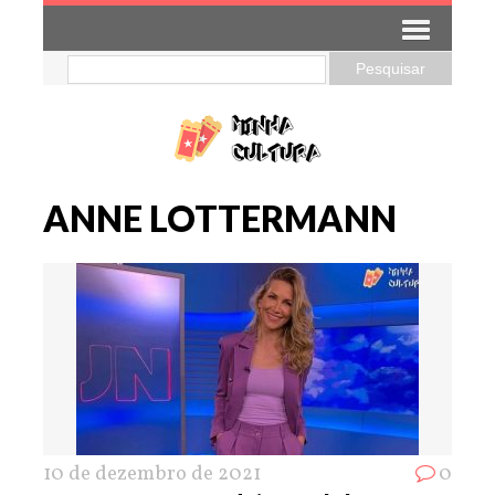
ANNE LOTTERMANN
10 de dezembro de 2021
0