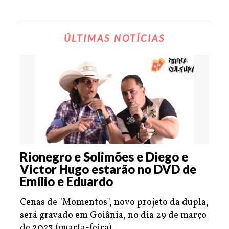
ÚLTIMAS NOTÍCIAS
Rionegro e Solimões e Diego e
Victor Hugo estarão no DVD de
Emílio e Eduardo
Cenas de "Momentos", novo projeto da dupla,
será gravado em Goiânia, no dia 29 de março
de 2023 (quarta-feira).