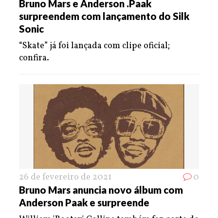
Bruno Mars e Anderson .Paak
surpreendem com lançamento do Silk
Sonic
“Skate” já foi lançada com clipe oficial;
confira.
26 de fevereiro de 2021
0
Bruno Mars anuncia novo álbum com
Anderson Paak e surpreende