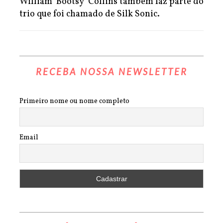
William 'Bootsy' Collins também faz parte do
trio que foi chamado de Silk Sonic.
RECEBA NOSSA NEWSLETTER
Primeiro nome ou nome completo
Email