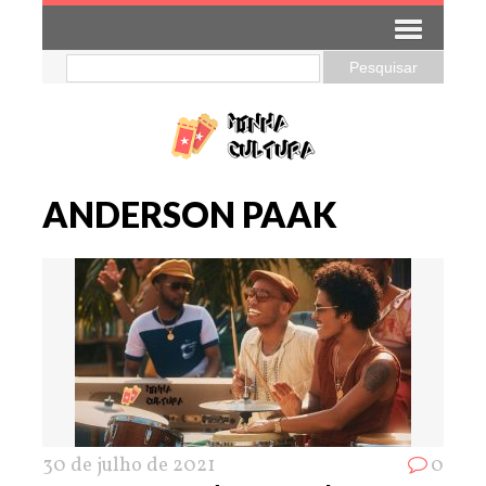
ANDERSON PAAK
30 de julho de 2021
0