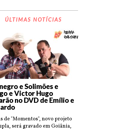
ÚLTIMAS NOTÍCIAS
negro e Solimões e
go e Victor Hugo
arão no DVD de Emílio e
ardo
s de "Momentos", novo projeto
upla, será gravado em Goiânia,