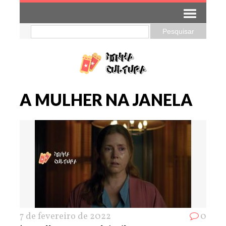
A MULHER NA JANELA
7 de fevereiro de 2022
0