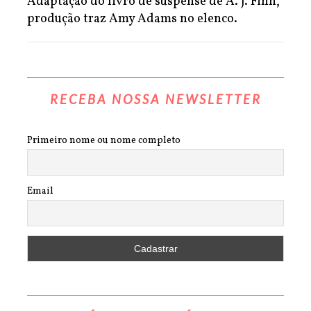
Adaptação do livro de suspense de A. J. Finn,
produção traz Amy Adams no elenco.
RECEBA NOSSA NEWSLETTER
Primeiro nome ou nome completo
Email