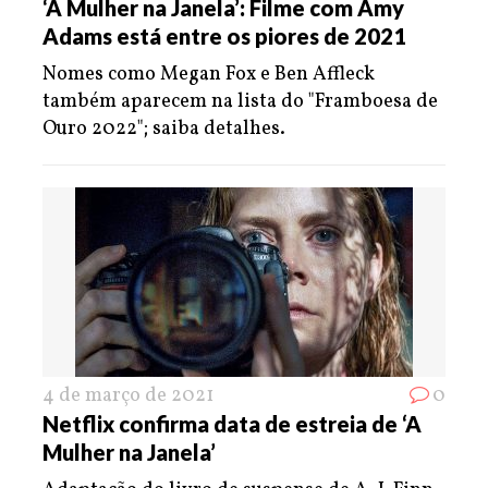
‘A Mulher na Janela’: Filme com Amy
Adams está entre os piores de 2021
Nomes como Megan Fox e Ben Affleck
também aparecem na lista do "Framboesa de
Ouro 2022"; saiba detalhes.
4 de março de 2021
0
Netflix confirma data de estreia de ‘A
Mulher na Janela’