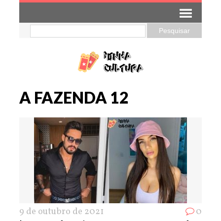
A FAZENDA 12
9 de outubro de 2021
0