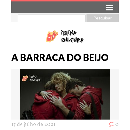
A BARRACA DO BEIJO
17 de julho de 2021
0