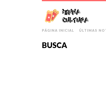
PÁGINA INICIAL
ÚLTIMAS NO
BUSCA