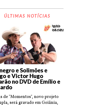
ÚLTIMAS NOTÍCIAS
negro e Solimões e
go e Victor Hugo
arão no DVD de Emílio e
ardo
s de "Momentos", novo projeto
upla, será gravado em Goiânia,