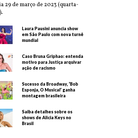
ia 29 de março de 2023 (quarta-
).
Laura Pausini anuncia show
em São Paulo com nova turnê
mundial
Caso Bruna Griphao: entenda
motivo para Justiça arquivar
ação de racismo
Sucesso da Broadway, ‘Bob
Esponja, O Musical’ ganha
montagem brasileira
Saiba detalhes sobre os
shows de Alicia Keys no
Brasil