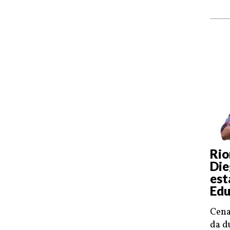
Rio
Die
est
Edu
Cena
da d