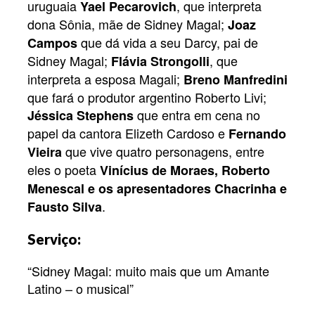
uruguaia
, que interpreta
Yael Pecarovich
dona Sônia, mãe de Sidney Magal;
Joaz
que dá vida a seu Darcy, pai de
Campos
Sidney Magal;
, que
Flávia Strongolli
interpreta a esposa Magali;
Breno Manfredini
que fará o produtor argentino Roberto Livi;
que entra em cena no
Jéssica Stephens
papel da cantora Elizeth Cardoso e
Fernando
que vive quatro personagens, entre
Vieira
eles o poeta
Vinícius de Moraes, Roberto
Menescal e os apresentadores Chacrinha e
.
Fausto Silva
Serviço:
“Sidney Magal: muito mais que um Amante
Latino – o musical”