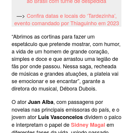
ao Brasil com turnê de despedida
—>
Confira datas e locais do ‘Tardezinha’,
evento comandado por Thiaguinho em 2023
“Abrimos as cortinas para fazer um
espetáculo que pretende mostrar, com humor,
a vida de um homem de grande coração,
simples e doce e que arrastou uma legião de
fãs por onde passou. Nessa saga, recheada
de músicas e grandes atuações, a plateia vai
se emocionar e se encantar”, garante a
diretora do musical, Débora Dubois.
O ator
, com passagens por
Juan Alba
novelas nas principais emissoras do país, e o
jovem ator
dividem o palco
Luís Vasconcelos
e interpretam o papel de
em
Sidney Magal
diferentes fases da vida, unindo passado,