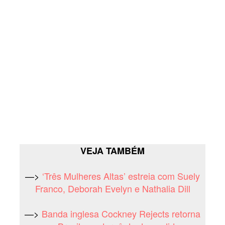
VEJA TAMBÉM
—>
‘Três Mulheres Altas’ estreia com Suely
Franco, Deborah Evelyn e Nathalia Dill
—>
Banda inglesa Cockney Rejects retorna