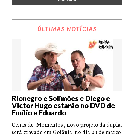
ÚLTIMAS NOTÍCIAS
Rionegro e Solimões e Diego e
Victor Hugo estarão no DVD de
Emílio e Eduardo
Cenas de "Momentos", novo projeto da dupla,
será gravado em Goiânia, no dia 29 de março