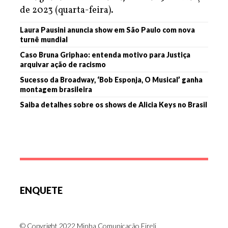
de 2023 (quarta-feira).
Laura Pausini anuncia show em São Paulo com nova
turnê mundial
Caso Bruna Griphao: entenda motivo para Justiça
arquivar ação de racismo
Sucesso da Broadway, ‘Bob Esponja, O Musical’ ganha
montagem brasileira
Saiba detalhes sobre os shows de Alicia Keys no Brasil
ENQUETE
© Copyright 2022 Minha Comunicação Eireli