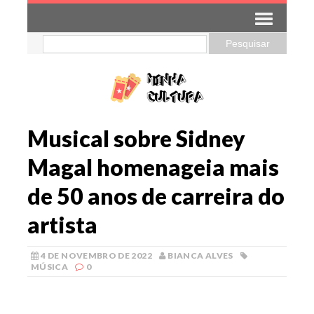
Musical sobre Sidney
Magal homenageia mais
de 50 anos de carreira do
artista
4 DE NOVEMBRO DE 2022
BIANCA ALVES
MÚSICA
0