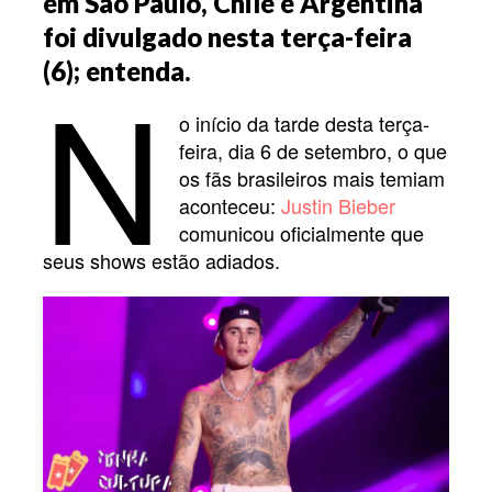
em São Paulo, Chile e Argentina
foi divulgado nesta terça-feira
N
(6); entenda.
o início da tarde desta terça-
feira, dia 6 de setembro, o que
os fãs brasileiros mais temiam
aconteceu:
Justin Bieber
comunicou oficialmente que
seus shows estão adiados.