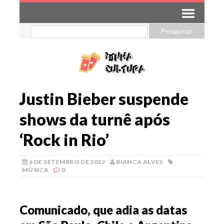
Justin Bieber suspende
shows da turnê após
‘Rock in Rio’
6 DE SETEMBRO DE 2022
BIANCA ALVES
MÚSICA
0
Comunicado, que adia as datas