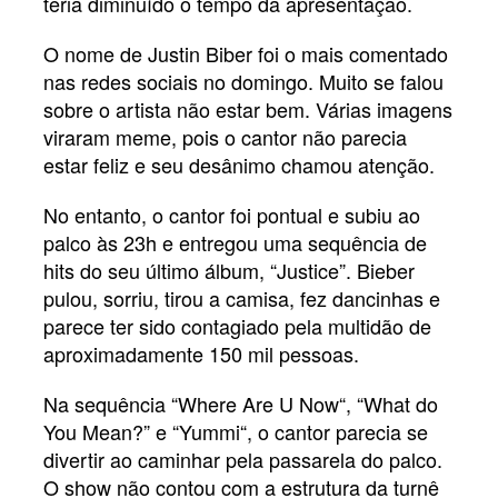
teria diminuído o tempo da apresentação.
O nome de Justin Biber foi o mais comentado
nas redes sociais no domingo. Muito se falou
sobre o artista não estar bem. Várias imagens
viraram meme, pois o cantor não parecia
estar feliz e seu desânimo chamou atenção.
No entanto, o cantor foi pontual e subiu ao
palco às 23h e entregou uma sequência de
hits do seu último álbum, “Justice”. Bieber
pulou, sorriu, tirou a camisa, fez dancinhas e
parece ter sido contagiado pela multidão de
aproximadamente 150 mil pessoas.
Na sequência “Where Are U Now“, “What do
You Mean?” e “Yummi“, o cantor parecia se
divertir ao caminhar pela passarela do palco.
O show não contou com a estrutura da turnê