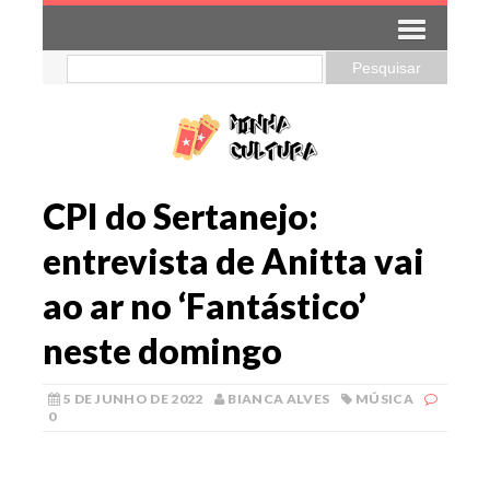
CPI do Sertanejo:
entrevista de Anitta vai
ao ar no ‘Fantástico’
neste domingo
5 DE JUNHO DE 2022
BIANCA ALVES
MÚSICA
0