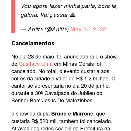
Vou agora fazer minha parte, bora lá,
galera. Vai passar 🙏
May 30, 2022
— Anitta (@Anitta)
Cancelamentos
No dia 28 de maio, foi anunciado que o show
de
Gusttavo Lima
em Minas Gerais foi
cancelado. No total, o evento custaria aos
cofres da cidade o valor de R$ 1,2 milhão. O
cantor se apresentaria no dia 20 de junho,
durante a 30ª Cavalgada do Jubileu do
Senhor Bom Jesus Do Matozinhos.
o show da dupla
, que
Bruno e Marrone
custaria R$ 520 mil, também foi cancelado.
Através das redes sociais da Prefeitura da