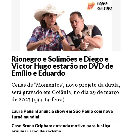
Rionegro e Solimões e Diego e
Victor Hugo estarão no DVD de
Emílio e Eduardo
Cenas de "Momentos", novo projeto da dupla,
será gravado em Goiânia, no dia 29 de março
de 2023 (quarta-feira).
Laura Pausini anuncia show em São Paulo com nova
turnê mundial
Caso Bruna Griphao: entenda motivo para Justiça
arquivar ação de racismo