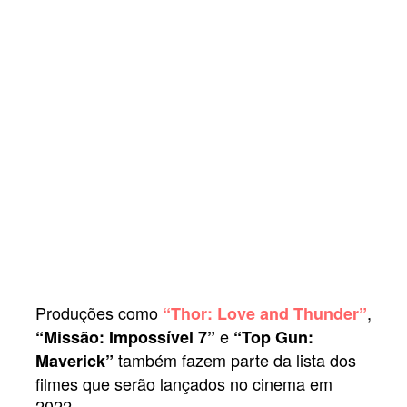
Produções como
,
“Thor: Love and Thunder”
e
“Missão: Impossível 7”
“Top Gun:
também fazem parte da lista dos
Maverick”
filmes que serão lançados no cinema em
2022.