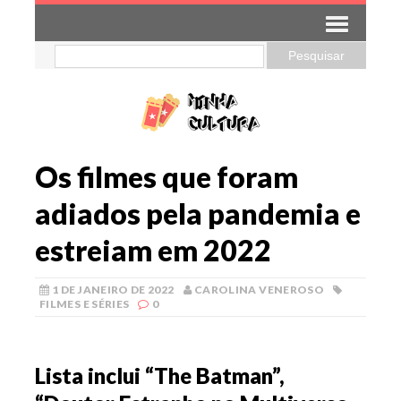
Os filmes que foram
adiados pela pandemia e
estreiam em 2022
1 DE JANEIRO DE 2022
CAROLINA VENEROSO
FILMES E SÉRIES
0
Lista inclui “The Batman”,