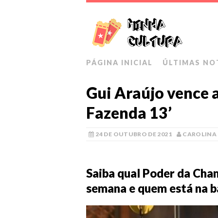
PÁGINA INICIAL
ÚLTIMAS NO
Gui Araújo vence 
Fazenda 13’
24 DE OUTUBRO DE 2021
CAROLINA
Saiba qual Poder da Cham
semana e quem está na b