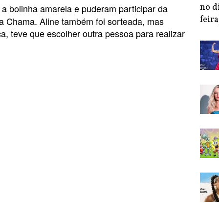
no d
a bolinha amarela e puderam participar da
feira
a Chama. Aline também foi sorteada, mas
a, teve que escolher outra pessoa para realizar