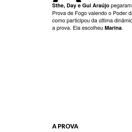
pegaram 
Sthe, Day e Gui Araújo
Prova de Fogo valendo o Poder d
como participou da última dinâmic
a prova. Ela escolheu
.
Marina
A PROVA