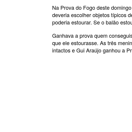
Na Prova do Fogo deste domingo (
deveria escolher objetos típicos
poderia estourar. Se o balão esto
Ganhava a prova quem conseguiss
que ele estourasse. As três meni
intactos e Gui Araújo ganhou a P