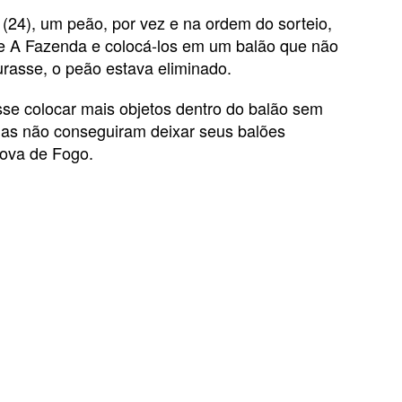
24), um peão, por vez e na ordem do sorteio,
 de A Fazenda e colocá-los em um balão que não
urasse, o peão estava eliminado.
e colocar mais objetos dentro do balão sem
nas não conseguiram deixar seus balões
rova de Fogo.