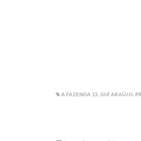
A FAZENDA 13
,
GUI ARAÚJO
,
P