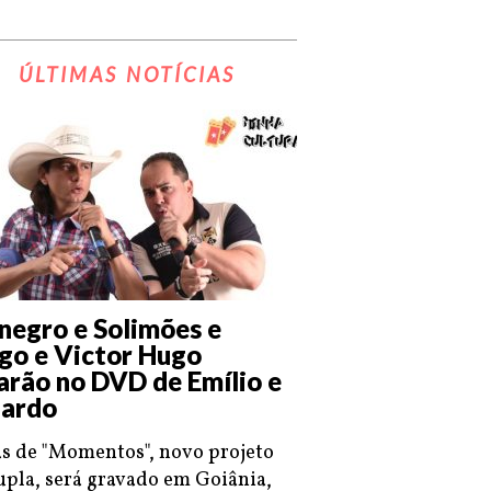
ÚLTIMAS NOTÍCIAS
negro e Solimões e
go e Victor Hugo
arão no DVD de Emílio e
ardo
s de "Momentos", novo projeto
upla, será gravado em Goiânia,