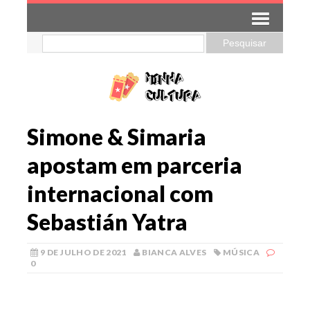
Simone & Simaria
apostam em parceria
internacional com
Sebastián Yatra
9 DE JULHO DE 2021
BIANCA ALVES
MÚSICA
0