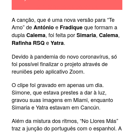
com convidados especiais
A canção, que é uma nova versão para “Te
Amo” de
e
que formam a
António
Fradique
dupla
, foi feita por
,
,
Calema
Simaria
Calema
e
.
Rafinha RSQ
Yatra
Devido à pandemia do novo coronavírus, só
foi possível finalizar o projeto através de
reuniões pelo aplicativo Zoom.
O clipe foi gravado em apenas um dia.
Simone, que estava prestes a dar à luz,
gravou suas imagens em Miami, enquanto
Simaria e Yatra estavam em Cancún.
Além da mistura dos ritmos, “No Llores Más”
traz a junção do português com o espanhol. A