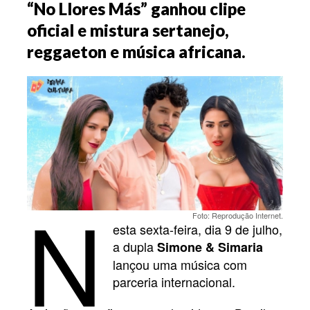
“No Llores Más” ganhou clipe
oficial e mistura sertanejo,
reggaeton e música africana.
N
Foto: Reprodução Internet.
esta sexta-feira, dia 9 de julho,
a dupla
Simone & Simaria
lançou uma música com
parceria internacional.