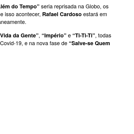
seria reprisada na Globo, os
Além do Tempo”
se isso acontecer,
estará em
Rafael Cardoso
taneamente.
,
e
, todas
 Vida da Gente”
“Império”
“Ti-Ti-Ti”
 Covid-19, e na nova fase de
“Salve-se Quem