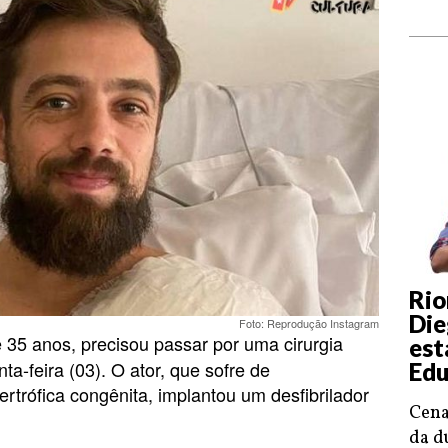
Rio
Die
Foto: Reprodução Instagram
e 35 anos, precisou passar por uma cirurgia
est
ta-feira (03). O ator, que sofre de
Edu
ertrófica congênita, implantou um desfibrilador
Cena
da d