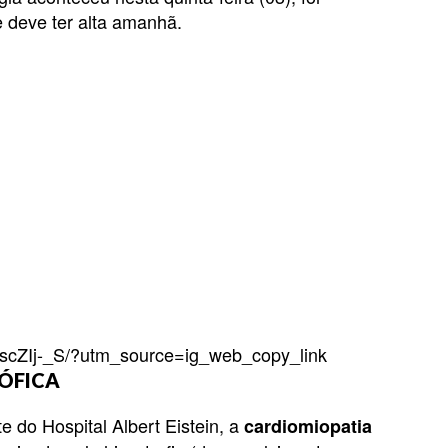
e deve ter alta amanhã.
qscZIj-_S/?utm_source=ig_web_copy_link
ÓFICA
 do Hospital Albert Eistein, a
cardiomiopatia