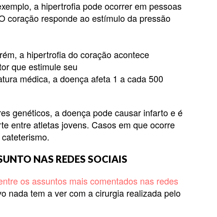
exemplo, a hipertrofia pode ocorrer em pessoas
 O coração responde ao estímulo da pressão
orém, a hipertrofia do coração acontece
tor que estimule seu
atura médica, a doença afeta 1 a cada 500
es genéticos, a doença pode causar infarto e é
te entre atletas jovens. Casos em que ocorre
 cateterismo.
SUNTO NAS REDES SOCIAIS
entre os assuntos mais comentados nas redes
vo nada tem a ver com a cirurgia realizada pelo