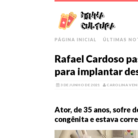
PÁGINA INICIAL
ÚLTIMAS NO
Rafael Cardoso pas
para implantar des
3 DE JUNHO DE 2021
CAROLINA VE
Ator, de 35 anos, sofre 
congênita e estava corre