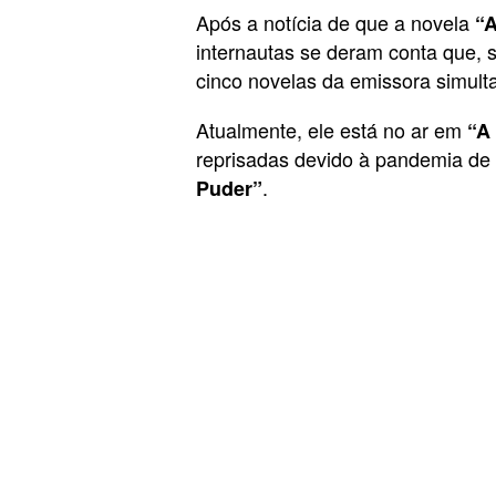
Após a notícia de que a novela
“
internautas se deram conta que, 
cinco novelas da emissora simul
Atualmente, ele está no ar em
“A
reprisadas devido à pandemia de
.
Puder”