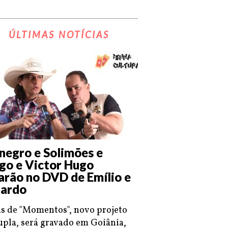
ÚLTIMAS NOTÍCIAS
negro e Solimões e
go e Victor Hugo
arão no DVD de Emílio e
ardo
s de "Momentos", novo projeto
upla, será gravado em Goiânia,