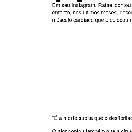
Em seu Instagram, Rafael contou
entanto, nos últimos meses, desc
músculo cardíaco que o colocou n
“É a morte súbita que o desfibrilad
O ator contou também que a cirurg