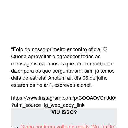
“Foto do nosso primeiro encontro oficial 🤍
Queria aproveitar e agradecer todas as
mensagens carinhosas que tenho recebido e
dizer para os que perguntaram: sim, já temos
data de estreia! Anotem aí: dia 06 de julho
estaremos no ar!”, escreveu a chef.
https://www.instagram.com/p/COOAOVOnJd0/
?utm_source=ig_web_copy_link
VIU ISSO?
–>
Globo confirma volta do reality ‘No Limite’