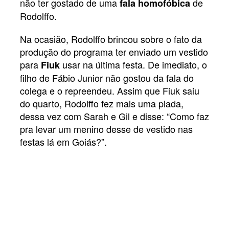
não ter gostado de uma
de
fala homofóbica
Rodolffo.
Na ocasião, Rodolffo brincou sobre o fato da
produção do programa ter enviado um vestido
para
usar na última festa. De imediato, o
Fiuk
filho de Fábio Junior não gostou da fala do
colega e o repreendeu. Assim que Fiuk saiu
do quarto, Rodolffo fez mais uma piada,
dessa vez com Sarah e Gil e disse: “Como faz
pra levar um menino desse de vestido nas
festas lá em Goiás?”.