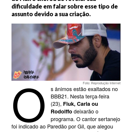
dificuldade em falar sobre esse tipo de
assunto devido a sua criação.
O
Foto: Reprodução Internet
s ânimos estão exaltados no
BBB21. Nesta terça-feira
(23),
Fiuk, Carla ou
deixarão o
Rodolffo
programa. O cantor sertanejo
foi indicado ao Paredão por Gil, que alegou