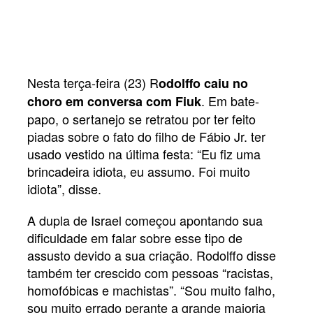
Nesta terça-feira (23) R
odolffo caiu no
. Em bate-
choro em conversa com Fiuk
papo, o sertanejo se retratou por ter feito
piadas sobre o fato do filho de Fábio Jr. ter
usado vestido na última festa: “Eu fiz uma
brincadeira idiota, eu assumo. Foi muito
idiota”, disse.
A dupla de Israel começou apontando sua
dificuldade em falar sobre esse tipo de
assusto devido a sua criação. Rodolffo disse
também ter crescido com pessoas “racistas,
homofóbicas e machistas”. “Sou muito falho,
sou muito errado perante a grande maioria