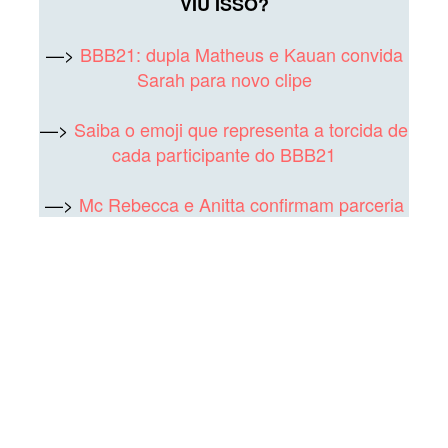
VIU ISSO?
—>
BBB21: dupla Matheus e Kauan convida
Sarah para novo clipe
—>
Saiba o emoji que representa a torcida de
cada participante do BBB21
—>
Mc Rebecca e Anitta confirmam parceria