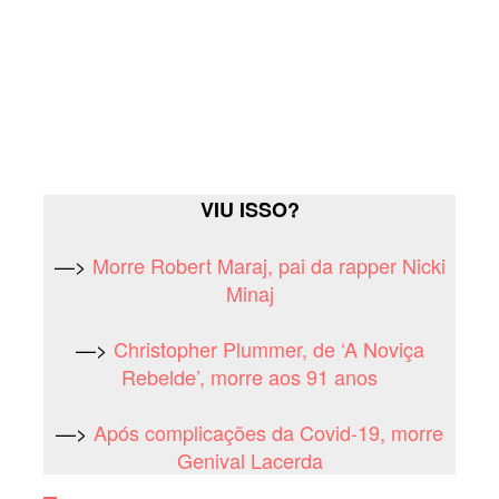
VIU ISSO?
—>
Morre Robert Maraj, pai da rapper Nicki
Minaj
—>
Christopher Plummer, de ‘A Noviça
Rebelde’, morre aos 91 anos
—>
Após complicações da Covid-19, morre
Genival Lacerda