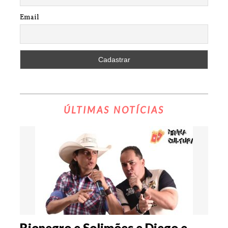
Email
ÚLTIMAS NOTÍCIAS
Rionegro e Solimões e Diego e