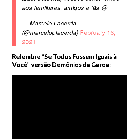
aos familiares, amigos e fãs 😢
— Marcelo Lacerda
February 16,
(@marceloplacerda)
2021
Relembre “Se Todos Fossem Iguais à
Você” versão Demônios da Garoa: