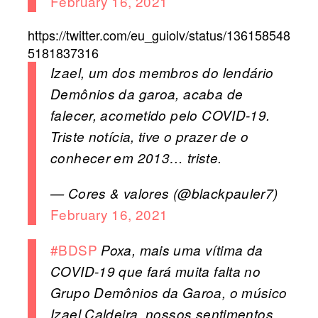
February 16, 2021
https://twitter.com/eu_guiolv/status/136158548
5181837316
Izael, um dos membros do lendário
Demônios da garoa, acaba de
falecer, acometido pelo COVID-19.
Triste notícia, tive o prazer de o
conhecer em 2013… triste.
— Cores & valores (@blackpauler7)
February 16, 2021
#BDSP
Poxa, mais uma vítima da
COVID-19 que fará muita falta no
Grupo Demônios da Garoa, o músico
Izael Caldeira, nossos sentimentos