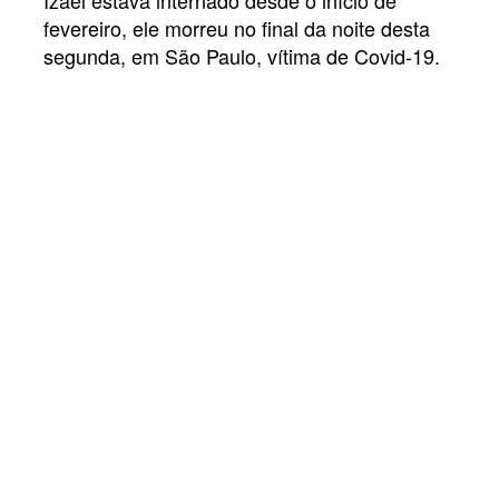
Izael estava internado desde o início de
fevereiro, ele morreu no final da noite desta
segunda, em São Paulo, vítima de Covid-19.