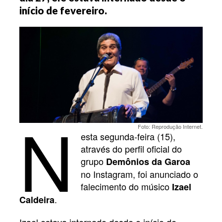
início de fevereiro.
N
Foto: Reprodução Internet.
esta segunda-feira (15),
através do perfil oficial do
grupo
Demônios da Garoa
no Instagram, foi anunciado o
falecimento do músico
Izael
.
Caldeira