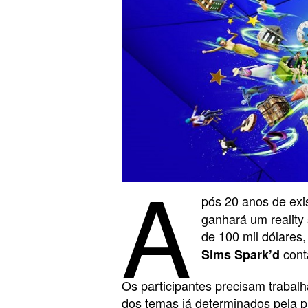
A
pós 20 anos de exi
ganhará um reality
de 100 mil dólares,
cont
Sims Spark’d
Os participantes precisam trabalha
dos temas já determinados pela p