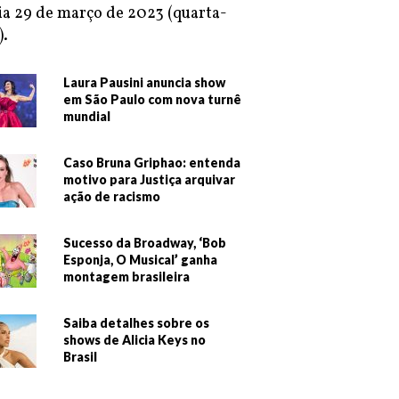
ia 29 de março de 2023 (quarta-
).
Laura Pausini anuncia show
em São Paulo com nova turnê
mundial
Caso Bruna Griphao: entenda
motivo para Justiça arquivar
ação de racismo
Sucesso da Broadway, ‘Bob
Esponja, O Musical’ ganha
montagem brasileira
Saiba detalhes sobre os
shows de Alicia Keys no
Brasil