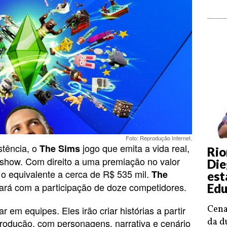
Foto: Reprodução Internet.
stência, o
jogo que emita a vida real,
The Sims
Rio
 show. Com direito a uma premiação no valor
Die
 o equivalente a cerca de R$ 535 mil.
The
est
ará com a participação de doze competidores.
Edu
Cena
r em equipes. Eles irão criar histórias a partir
da d
rodução, com personagens, narrativa e cenário