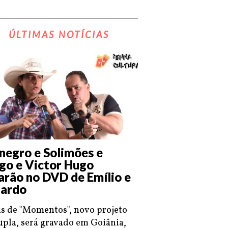
ÚLTIMAS NOTÍCIAS
negro e Solimões e
go e Victor Hugo
arão no DVD de Emílio e
ardo
s de "Momentos", novo projeto
upla, será gravado em Goiânia,