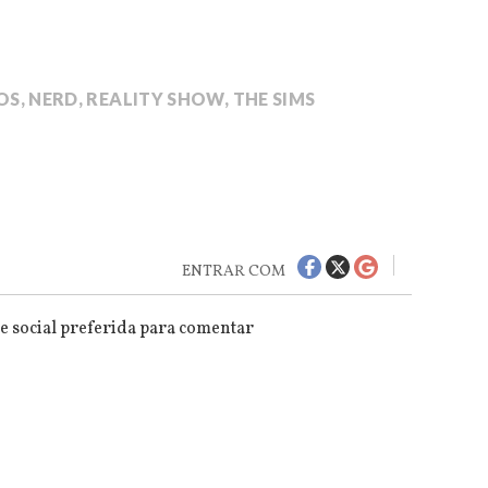
OS
,
NERD
,
REALITY SHOW
,
THE SIMS
ENTRAR COM
e social preferida para comentar