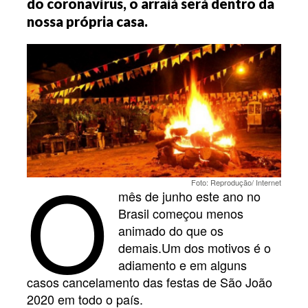
do coronavírus, o arraiá será dentro da
nossa própria casa.
O
Foto: Reprodução/ Internet
mês de junho este ano no
Brasil começou menos
animado do que os
demais.Um dos motivos é o
adiamento e em alguns
casos cancelamento das festas de São João
2020 em todo o país.