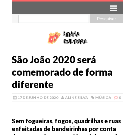
São João 2020 será
comemorado de forma
diferente
17 DE JUNHO DE 2020
ALINE SILVA
MÚSICA
0
Sem fogueiras, fogos, quadrilhas e ruas
enfeitadas de bandeirinhas por conta