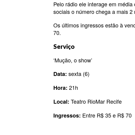
Pelo rádio ele interage em médi
sociais o número chega a mais 2 
Os últimos ingressos estão à ve
70.
Serviço
‘Mução, o show’
sexta (6)
Data:
21h
Hora:
Teatro RioMar Recife
Local:
Entre R$ 35 e R$ 70
Ingressos: