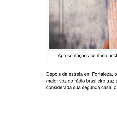
Apresentação acontece nesta
Depois da estreia em Fortaleza, o
maior voz do rádio brasileiro tra
considerada sua segunda casa, o s