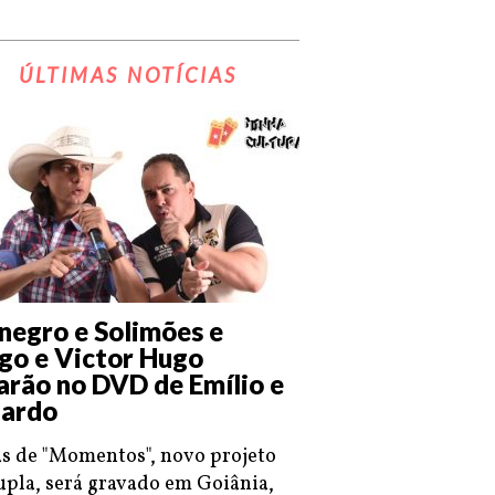
ÚLTIMAS NOTÍCIAS
negro e Solimões e
go e Victor Hugo
arão no DVD de Emílio e
ardo
s de "Momentos", novo projeto
upla, será gravado em Goiânia,