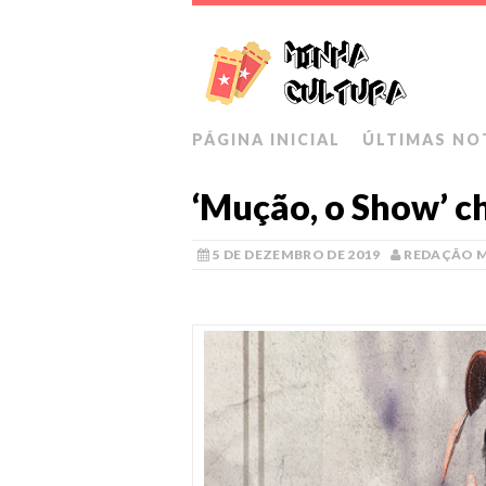
PÁGINA INICIAL
ÚLTIMAS NO
‘Mução, o Show’ c
5 DE DEZEMBRO DE 2019
REDAÇÃO 