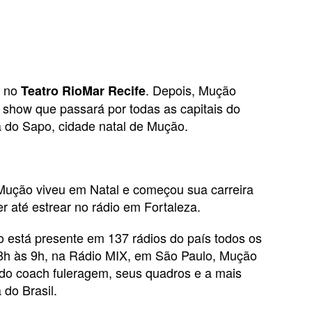
, no
. Depois, Mução
Teatro RioMar Recife
show que passará por todas as capitais do
 do Sapo, cidade natal de Mução.
ução viveu em Natal e começou sua carreira
r até estrear no rádio em Fortaleza.
 está presente em 137 rádios do país todos os
 8h às 9h, na Rádio MIX, em São Paulo, Mução
 do coach fuleragem, seus quadros e a mais
 do Brasil.