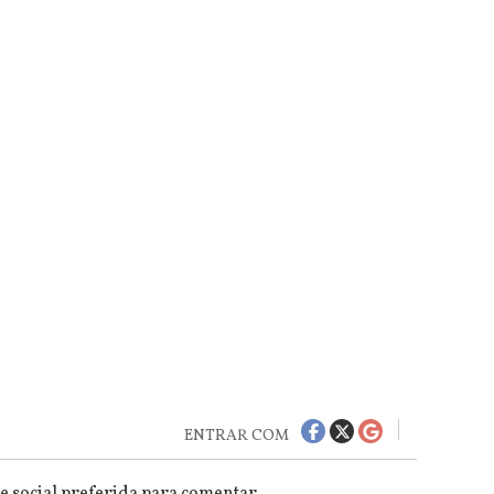
ENTRAR COM
e social preferida para comentar