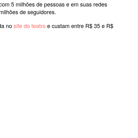
a com 5 milhões de pessoas e em suas redes
milhões de seguidores.
nda no
site do teatro
e custam entre R$ 35 e R$