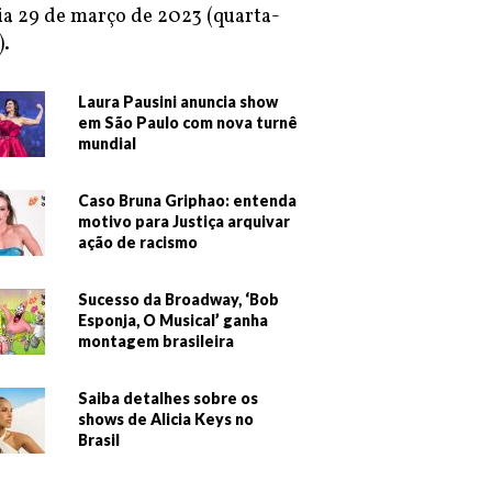
ia 29 de março de 2023 (quarta-
).
Laura Pausini anuncia show
em São Paulo com nova turnê
mundial
Caso Bruna Griphao: entenda
motivo para Justiça arquivar
ação de racismo
Sucesso da Broadway, ‘Bob
Esponja, O Musical’ ganha
montagem brasileira
Saiba detalhes sobre os
shows de Alicia Keys no
Brasil