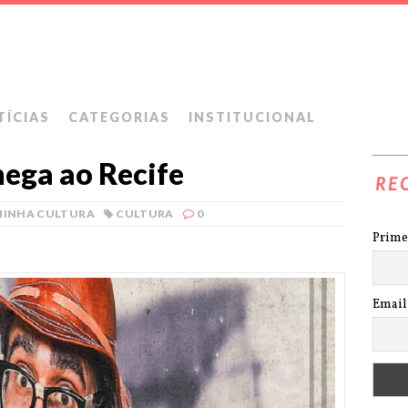
TÍCIAS
CATEGORIAS
INSTITUCIONAL
hega ao Recife
RE
MINHA CULTURA
CULTURA
0
Prime
Email