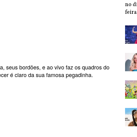
no d
feira
a, seus bordões, e ao vivo faz os quadros do
cer é claro da sua famosa pegadinha.