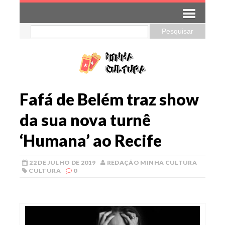
Fafá de Belém traz show
da sua nova turnê
‘Humana’ ao Recife
22 DE JULHO DE 2019
REDAÇÃO MINHA CULTURA
CULTURA
0