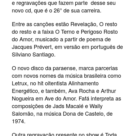
e regravações que fazem parte desse seu
novo cd, que é o 26° de sua carreira.
Entre as canções estão Revelação, O resto
do resto e a faixa O Terno e Perigoso Rosto
do Amor, musicado a partir de poema de
Jacques Prévert, em versão em português de
Silviano Santiago.
O novo disco da paraense, marca parcerias
com novos nomes da música brasileira como
Letrux, no hit oitentista Alinhamento
Energético, e também, Ava Rocha e Arthur
Nogueira em Ave do Amor. Fafá interpreta as
composições de Jads Macalé e Wally
Salomão, na música Dona de Castelo, de
1974.
Outra regravação presente no show é Toda