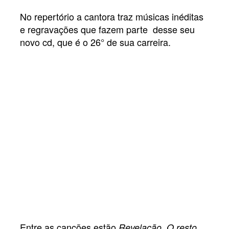
No repertório a cantora traz músicas inéditas
e regravações que fazem parte desse seu
novo cd, que é o 26° de sua carreira.
Entre as canções estão
,
Revelação
O resto