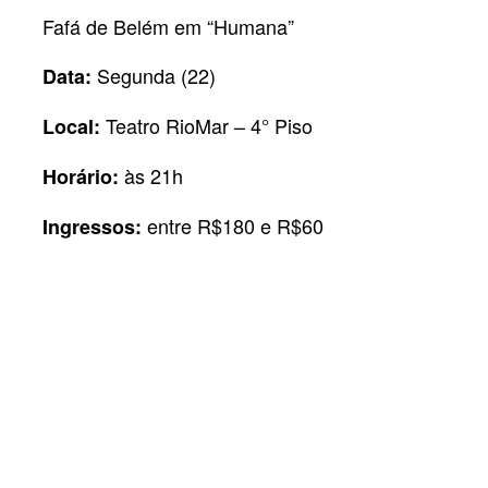
Fafá de Belém em “Humana”
Segunda (22)
Data:
Teatro RioMar – 4° Piso
Local:
às 21h
Horário:
entre R$180 e R$60
Ingressos: