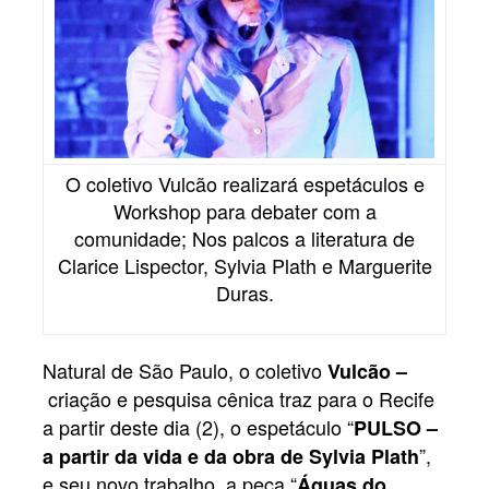
O coletivo Vulcão realizará espetáculos e
Workshop para debater com a
comunidade; Nos palcos a literatura de
Clarice Lispector, Sylvia Plath e Marguerite
Duras.
Natural de São Paulo, o coletivo
Vulcão –
criação e pesquisa cênica traz para o Recife
a partir deste dia (2), o espetáculo “
PULSO –
”,
a partir da vida e da obra de Sylvia Plath
e seu novo trabalho, a peça “
Águas do