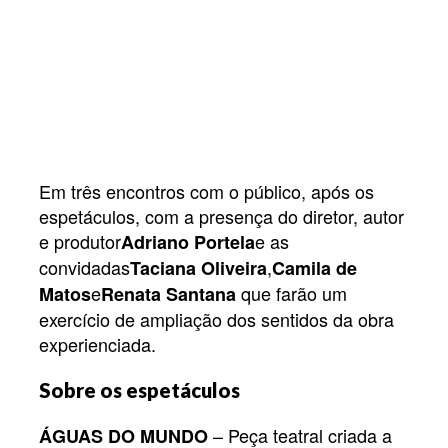
Em três encontros com o público, após os
espetáculos, com a presença do diretor, autor
e produtor
e as
Adriano Portela
convidadas
,
Taciana Oliveira
Camila de
e
que farão um
Matos
Renata Santana
exercício de ampliação dos sentidos da obra
experienciada.
Sobre os espetáculos
– Peça teatral criada a
ÁGUAS DO MUNDO