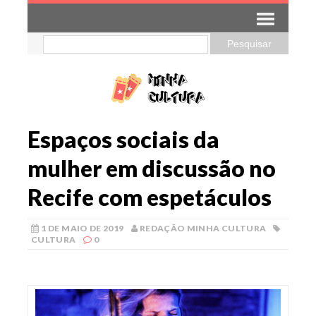
Espaços sociais da
mulher em discussão no
Recife com espetáculos
1 DE MAIO DE 2019
REDAÇÃO MINHA CULTURA
CULTURA
0