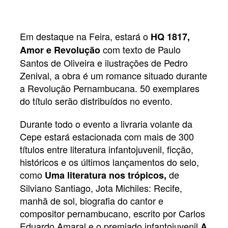
Em destaque na Feira, estará o
HQ 1817,
c
om texto de Paulo
Amor e Revolução
Santos de Oliveira e ilustrações de Pedro
Zenival,
a obra
é um romance situado durante
a Revolução Pernambucana. 50 exemplares
do título serão distribuídos no evento.
Durante todo o evento a livraria volante da
Cepe estará estacionada com mais de 300
títulos entre literatura infantojuvenil, ficção,
históricos e os últimos lançamentos do selo,
como
de
Uma literatura nos trópicos,
Silviano Santiago, Jota Michiles: Recife,
manhã de sol, biografia do cantor e
compositor pernambucano, escrito por Carlos
Eduardo Amaral e o premiado infantojuvenil
A