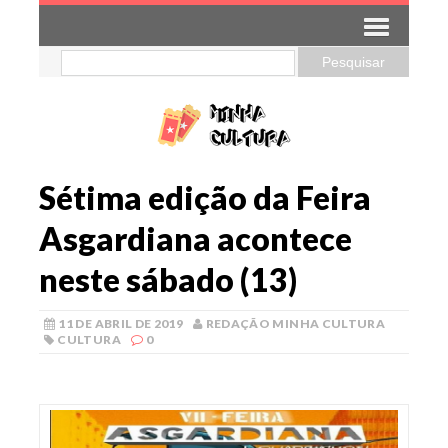
Sétima edição da Feira
Asgardiana acontece
neste sábado (13)
11 DE ABRIL DE 2019
REDAÇÃO MINHA CULTURA
CULTURA
0