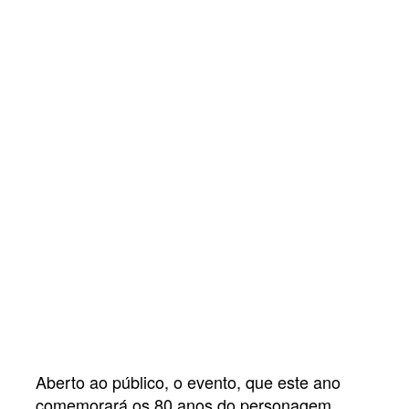
Aberto ao público, o evento,
que este ano
comemorará os 80 anos do personagem