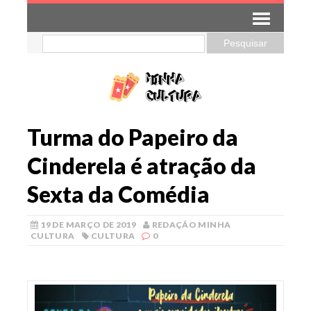
Turma do Papeiro da
Cinderela é atração da
Sexta da Comédia
19 DE MARÇO DE 2019
REDAÇÃO MINHA
CULTURA
CULTURA
0