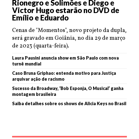
Rionegro e Solimões e Diego e
Victor Hugo estarão no DVD de
Emílio e Eduardo
Cenas de "Momentos", novo projeto da dupla,
será gravado em Goiânia, no dia 29 de março
de 2023 (quarta-feira).
Laura Pausini anuncia show em São Paulo com nova
turnê mundial
Caso Bruna Griphao: entenda motivo para Justiça
arquivar ação de racismo
Sucesso da Broadway, ‘Bob Esponja, O Musical’ ganha
montagem brasileira
Saiba detalhes sobre os shows de Alicia Keys no Brasil