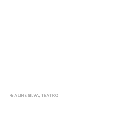
ALINE SILVA
,
TEATRO