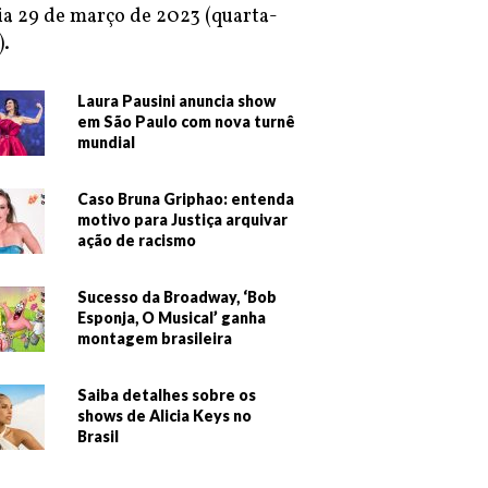
ia 29 de março de 2023 (quarta-
).
Laura Pausini anuncia show
em São Paulo com nova turnê
mundial
Caso Bruna Griphao: entenda
motivo para Justiça arquivar
ação de racismo
Sucesso da Broadway, ‘Bob
Esponja, O Musical’ ganha
montagem brasileira
Saiba detalhes sobre os
shows de Alicia Keys no
Brasil