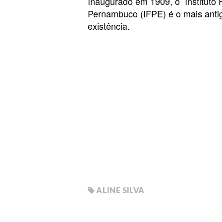
Inaugurado em 1909, o Instituto 
Pernambuco (IFPE) é o mais antig
existência.
ALINE SILVA