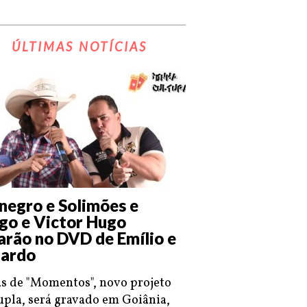
ÚLTIMAS NOTÍCIAS
negro e Solimões e
go e Victor Hugo
arão no DVD de Emílio e
ardo
s de "Momentos", novo projeto
upla, será gravado em Goiânia,