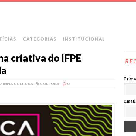
TÍCIAS
CATEGORIAS
INSTITUCIONAL
a criativa do IFPE
RE
da
Prime
MINHA CULTURA
CULTURA
0
Email