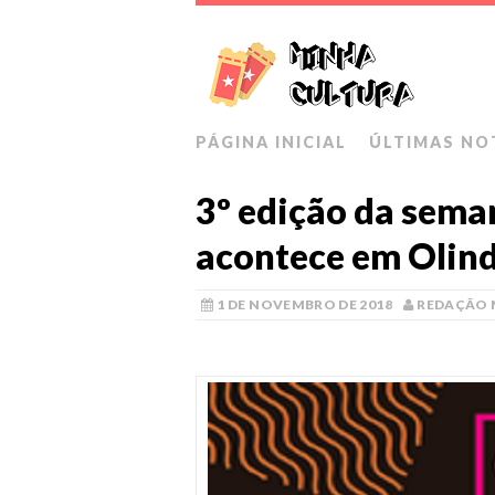
PÁGINA INICIAL
ÚLTIMAS NO
3º edição da seman
acontece em Olin
1 DE NOVEMBRO DE 2018
REDAÇÃO 