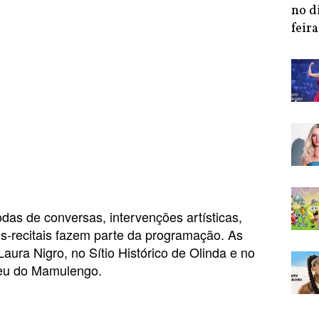
no d
feira
odas de conversas, intervenções artísticas,
s-recitais fazem parte da programação. As
aura Nigro, no Sítio Histórico de Olinda e no
seu do Mamulengo.