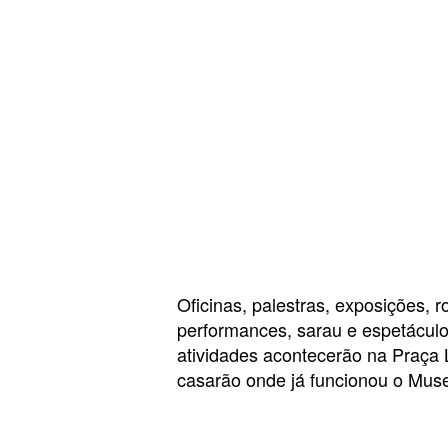
Oficinas, palestras, exposições, r
performances, sarau e espetáculo
atividades acontecerão na Praça L
casarão onde já funcionou o Mu