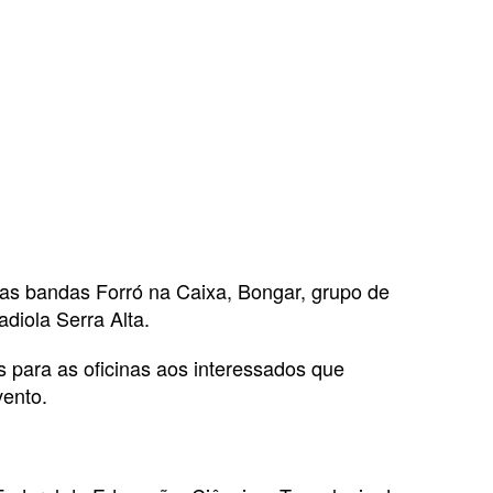
 as bandas Forró na Caixa, Bongar, grupo de
diola Serra Alta.
s para as oficinas aos interessados que
vento.