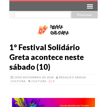
1° Festival Solidário
Greta acontece neste
sábado (10)
10 DE NOVEMBRO DE 2018
REDAÇÃO MINHA
CULTURA
CULTURA
0