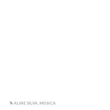
ALINE SILVA
,
MÚSICA