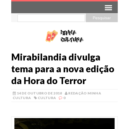
Mirabilandia divulga
tema para a nova edição
da Hora do Terror
14 DE OUTUBRO DE 2018
REDAÇÃO MINHA
CULTURA
CULTURA
0