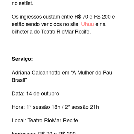
no setlist.
Os ingressos custam entre R$ 70 e R$ 200 e
estão sendo vendidos no site
Uhuu
e
na
bilheteria do Teatro RioMar Recife.
Serviço:
Adriana Calcanhotto em “A Mulher do Pau
Brasil”
Data: 14 de outubro
Hora: 1° sessão 18h / 2° sessão 21h
Local: Teatro RioMar Recife
Ingressos: R$ 70 a R$ 200