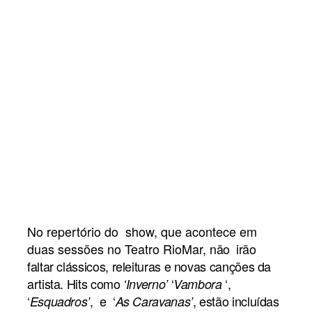
No repertório do show, que acontece em
duas sessões no Teatro RioMar,
não irão
faltar clássicos, releituras e novas canções da
artista. H
its como
‘
‘,
‘Inverno’
Vambora
‘
, e
‘
, estão incluídas
Esquadros’
As Caravanas’