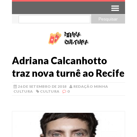
Adriana Calcanhotto
traz nova turnê ao Recife
26 DE SETEMBRO DE 2018
REDAÇÃO MINHA
CULTURA
CULTURA
0