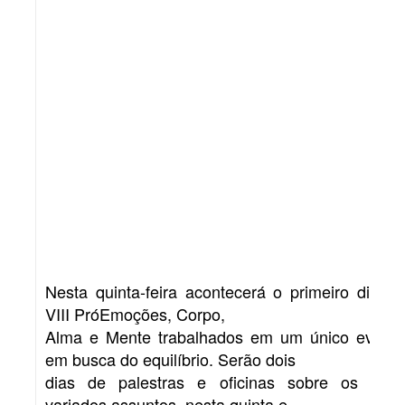
Nesta quinta-feira acontecerá o primeiro dia do
VIII PróEmoções, Corpo,
Alma e Mente trabalhados em um único evento
em busca do equilíbrio. Serão dois
dias de palestras e oficinas sobre os mais
variados assuntos, nesta quinta e