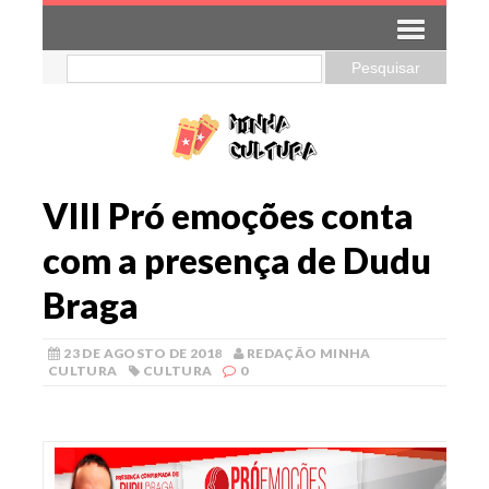
VIII Pró emoções conta
com a presença de Dudu
Braga
23 DE AGOSTO DE 2018
REDAÇÃO MINHA
CULTURA
CULTURA
0