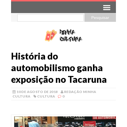
História do
automobilismo ganha
exposição no Tacaruna
10 DE AGOSTO DE 2018
REDAÇÃO MINHA
CULTURA
CULTURA
0