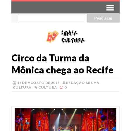
Circo da Turma da
Mônica chega ao Recife
16 DE AGOSTO DE 2018
REDAÇÃO MINHA
CULTURA
CULTURA
0