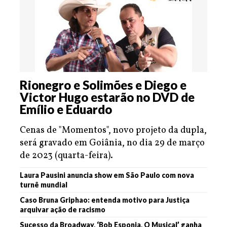
Rionegro e Solimões e Diego e
Victor Hugo estarão no DVD de
Emílio e Eduardo
Cenas de "Momentos", novo projeto da dupla,
será gravado em Goiânia, no dia 29 de março
de 2023 (quarta-feira).
Laura Pausini anuncia show em São Paulo com nova
turnê mundial
Caso Bruna Griphao: entenda motivo para Justiça
arquivar ação de racismo
Sucesso da Broadway, ‘Bob Esponja, O Musical’ ganha