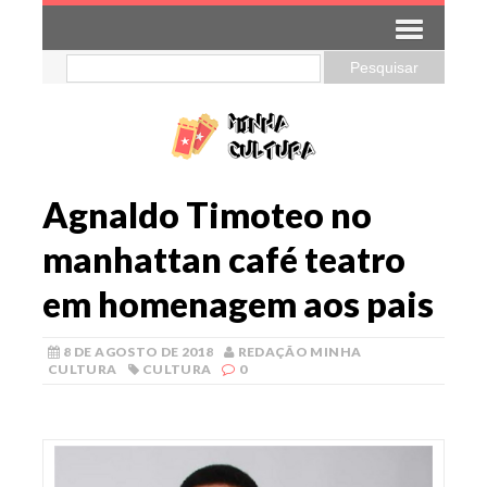
Agnaldo Timoteo no
manhattan café teatro
em homenagem aos pais
8 DE AGOSTO DE 2018
REDAÇÃO MINHA
CULTURA
CULTURA
0