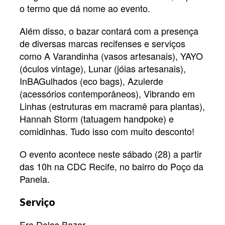
o termo que dá nome ao evento.
Além disso, o bazar contará com a presença
de diversas marcas recifenses e serviços
como A Varandinha (vasos artesanais), YAYO
(óculos vintage), Lunar (jóias artesanais),
InBAGulhados (eco bags), Azulerde
(acessórios contemporâneos), Vibrando em
Linhas (estruturas em macramê para plantas),
Hannah Storm (tatuagem handpoke) e
comidinhas. Tudo isso com muito desconto!
O evento acontece neste sábado (28) a partir
das 10h na CDC Recife, no bairro do Poço da
Panela.
Serviço
Era Delas Bazar