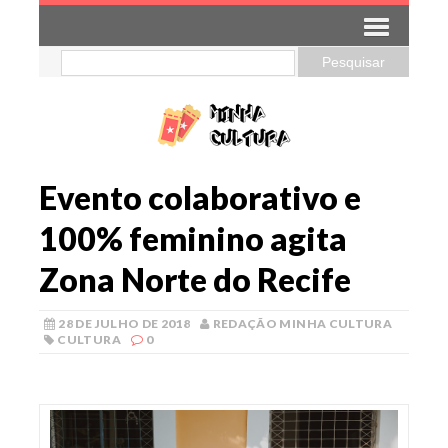
Evento colaborativo e
100% feminino agita
Zona Norte do Recife
28 DE JULHO DE 2018
REDAÇÃO MINHA CULTURA
CULTURA
0